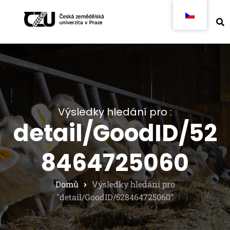
Výsledky hledání pro :
detail/GoodID/52
8464725060
Domů
Výsledky hledání pro
"detail/GoodID/528464725060"