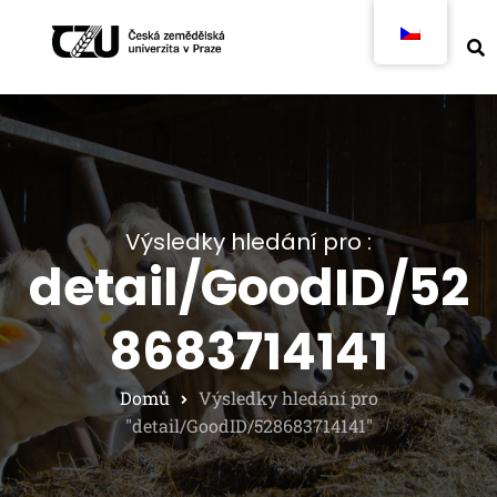
Výsledky hledání pro :
detail/GoodID/52
8683714141
Domů
Výsledky hledání pro
"detail/GoodID/528683714141"