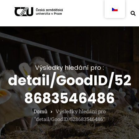
Výsledky hledání pro :
detail/GoodID/52
8683546486
Domů
Výsledky hledání pro
"detail/GoodID/528683546486"