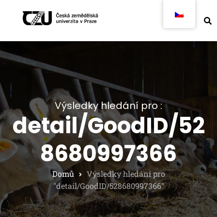
Výsledky hledání pro :
detail/GoodID/52
8680997366
Domů
Výsledky hledání pro
"detail/GoodID/528680997366"