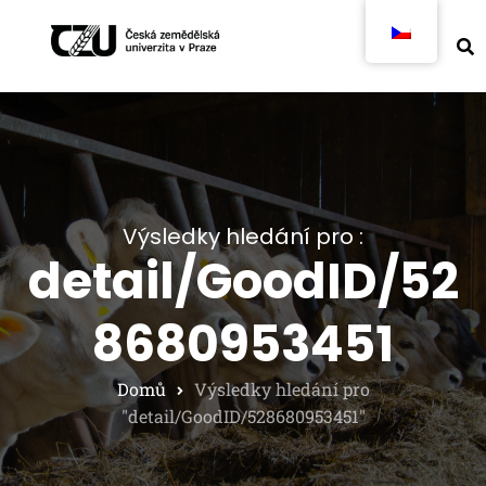
Výsledky hledání pro :
detail/GoodID/52
8680953451
Domů
Výsledky hledání pro
"detail/GoodID/528680953451"