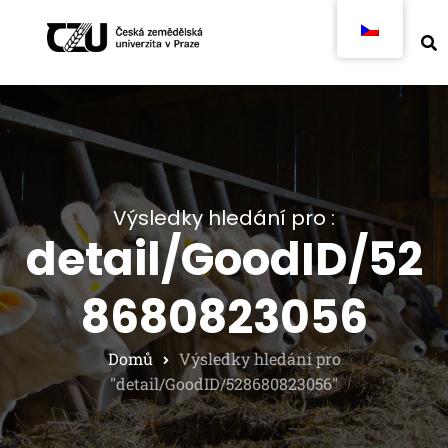
Výsledky hledání pro :
detail/GoodID/52
8680823056
Domů
Výsledky hledání pro
"detail/GoodID/528680823056"