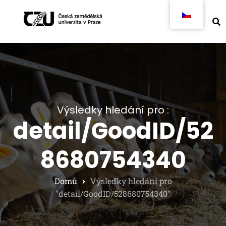
Výsledky hledání pro :
detail/GoodID/52
8680754340
Domů
Výsledky hledání pro
"detail/GoodID/528680754340"