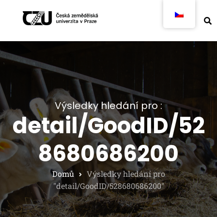
Výsledky hledání pro :
detail/GoodID/52
8680686200
Domů
Výsledky hledání pro
"detail/GoodID/528680686200"