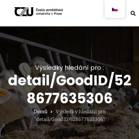
Výsledky hledání pro :
detail/GoodID/52
8677635306
Domů
Výsledky hledání pro
"detail/GoodID/528677635306"