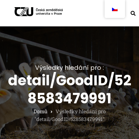
Výsledky hledání pro :
detail/GoodID/52
8583479991
Domů
Výsledky hledání pro
"detail/GoodID/528583479991"