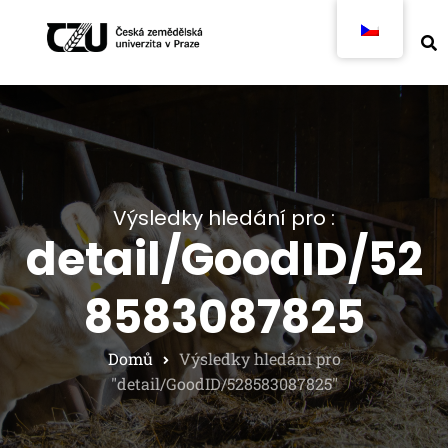
Výsledky hledání pro :
detail/GoodID/52
8583087825
Domů
Výsledky hledání pro
"detail/GoodID/528583087825"