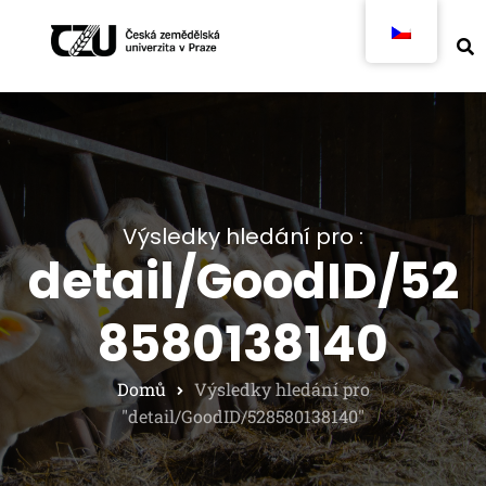
Výsledky hledání pro :
detail/GoodID/52
8580138140
Domů
Výsledky hledání pro
"detail/GoodID/528580138140"