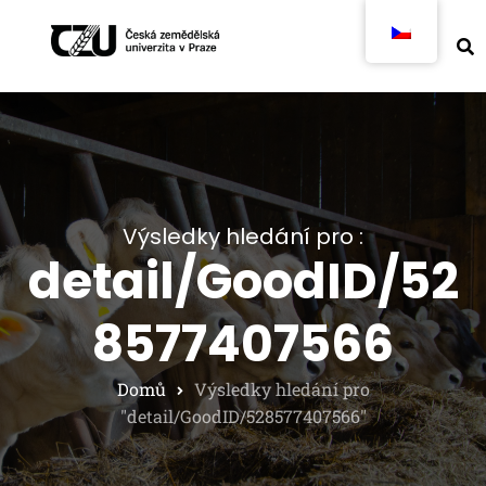
Výsledky hledání pro :
detail/GoodID/52
8577407566
Domů
Výsledky hledání pro
"detail/GoodID/528577407566"