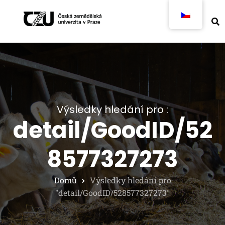
Výsledky hledání pro :
detail/GoodID/52
8577327273
Domů
Výsledky hledání pro
"detail/GoodID/528577327273"