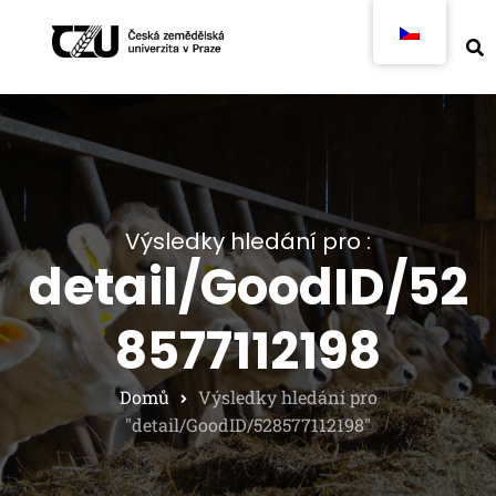
Výsledky hledání pro :
detail/GoodID/52
8577112198
Domů
Výsledky hledání pro
"detail/GoodID/528577112198"