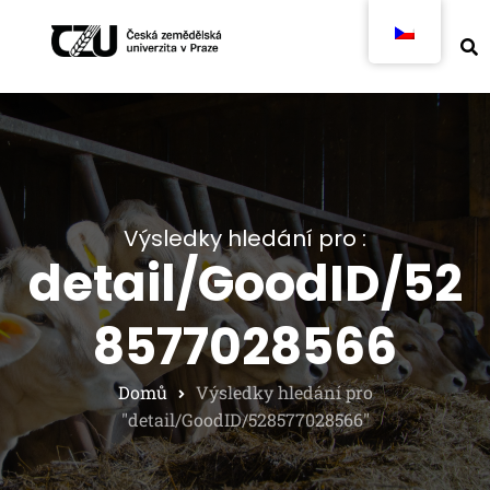
Výsledky hledání pro :
detail/GoodID/52
8577028566
Domů
Výsledky hledání pro
"detail/GoodID/528577028566"