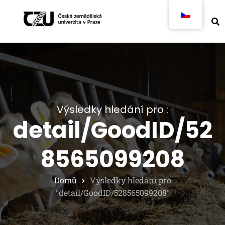
Výsledky hledání pro :
detail/GoodID/52
8565099208
Domů
Výsledky hledání pro
"detail/GoodID/528565099208"