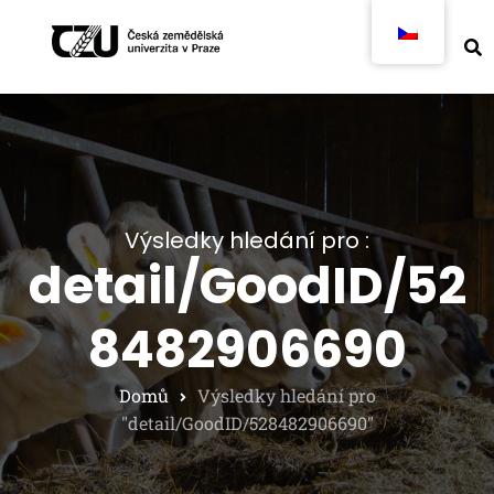
Výsledky hledání pro :
detail/GoodID/52
8482906690
Domů
Výsledky hledání pro
"detail/GoodID/528482906690"