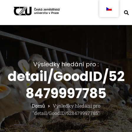
Výsledky hledání pro :
detail/GoodID/52
8479997785
Domů
Výsledky hledání pro
"detail/GoodID/528479997785"