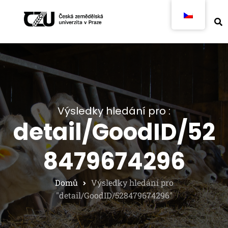
Výsledky hledání pro :
detail/GoodID/52
8479674296
Domů
Výsledky hledání pro
"detail/GoodID/528479674296"