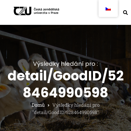
Výsledky hledání pro :
detail/GoodID/52
8464990598
Domů
Výsledky hledání pro
"detail/GoodID/528464990598"