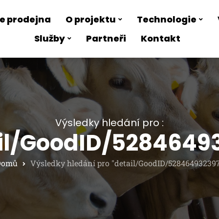
e prodejna
O projektu
Technologie
Služby
Partneři
Kontakt
Výsledky hledání pro :
il/GoodID/5284649
Domů
Výsledky hledání pro "detail/GoodID/52846493239