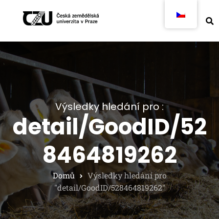
Výsledky hledání pro :
detail/GoodID/52
8464819262
Domů
Výsledky hledání pro
"detail/GoodID/528464819262"