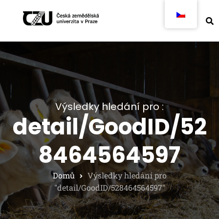
Výsledky hledání pro :
detail/GoodID/52
8464564597
Domů
Výsledky hledání pro
"detail/GoodID/528464564597"