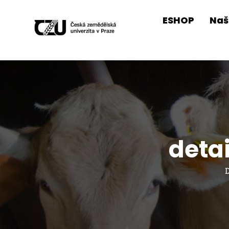
ESHOP
Naš
deta