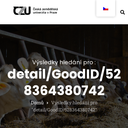
Výsledky hledání pro :
detail/GoodID/52
8364380742
Domů
Výsledky hledání pro
"detail/GoodID/528364380742"