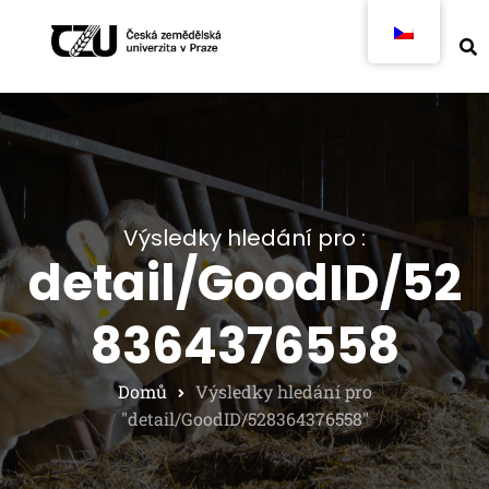
Výsledky hledání pro :
detail/GoodID/52
8364376558
Domů
Výsledky hledání pro
"detail/GoodID/528364376558"