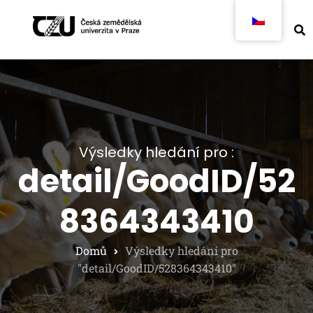
Výsledky hledání pro :
detail/GoodID/52
8364343410
Domů
Výsledky hledání pro
"detail/GoodID/528364343410"