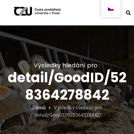
Výsledky hledání pro :
detail/GoodID/52
8364278842
Domů
Výsledky hledání pro
"detail/GoodID/528364278842"