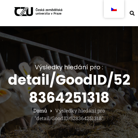
Výsledky hledání pro :
detail/GoodID/52
8364251318
Domů
Výsledky hledání pro
"detail/GoodID/528364251318"