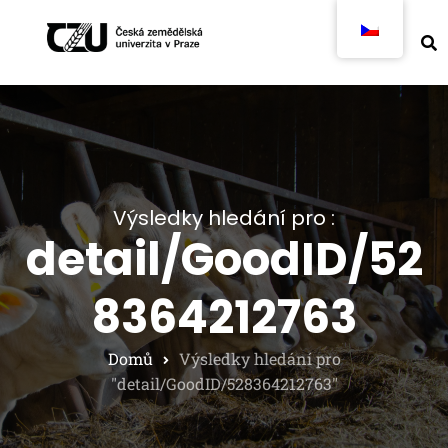
Výsledky hledání pro :
detail/GoodID/52
8364212763
Domů
Výsledky hledání pro
"detail/GoodID/528364212763"