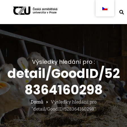
Výsledky hledání pro :
detail/GoodID/52
8364160298
Domů
Výsledky hledání pro
"detail/GoodID/528364160298"