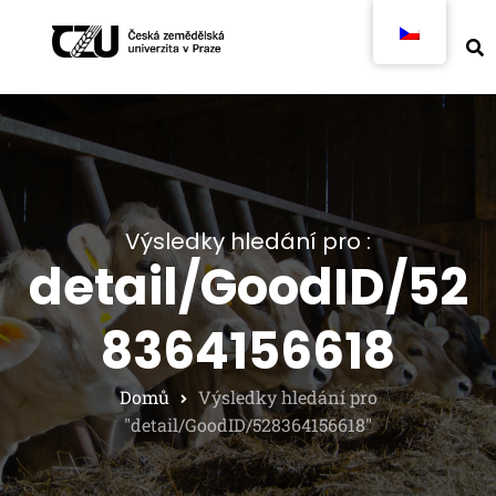
Výsledky hledání pro :
detail/GoodID/52
8364156618
Domů
Výsledky hledání pro
"detail/GoodID/528364156618"