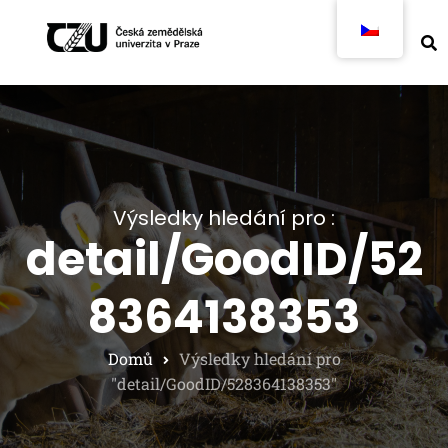
Výsledky hledání pro :
detail/GoodID/52
8364138353
Domů
Výsledky hledání pro
"detail/GoodID/528364138353"