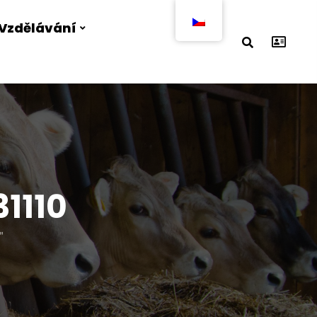
Vzdělávání
1110
"