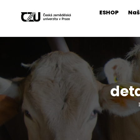
ESHOP
Naš
det