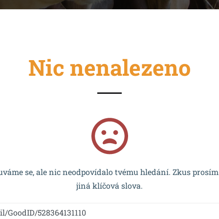
Nic nenalezeno
cován EU a realizován v rámci OP VVV MŠMT – CZ.02.2.67/0
váme se, ale nic neodpovídalo tvému hledání. Zkus prosím
jiná klíčová slova.