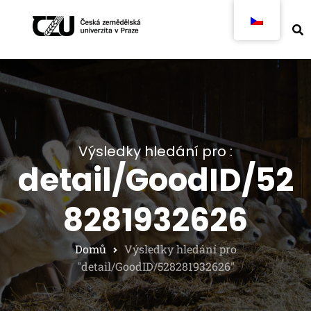
Výsledky hledání pro :
detail/GoodID/52
8281932626
Domů
Výsledky hledání pro
"detail/GoodID/528281932626"