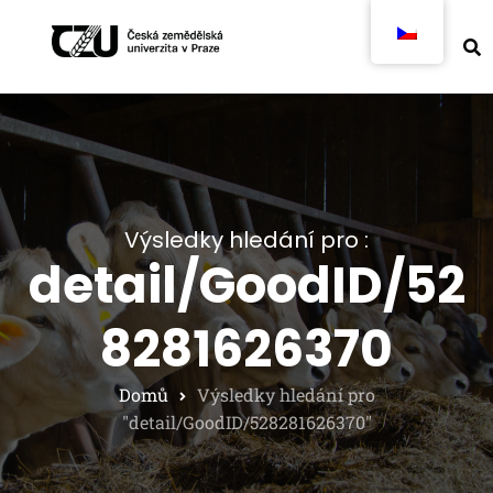
Výsledky hledání pro :
detail/GoodID/52
8281626370
Domů
Výsledky hledání pro
"detail/GoodID/528281626370"