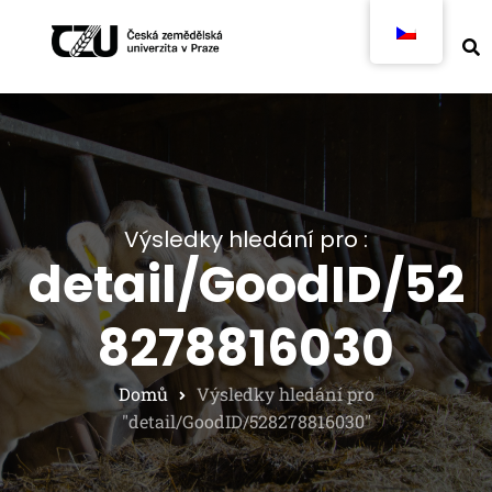
Výsledky hledání pro :
detail/GoodID/52
8278816030
Domů
Výsledky hledání pro
"detail/GoodID/528278816030"