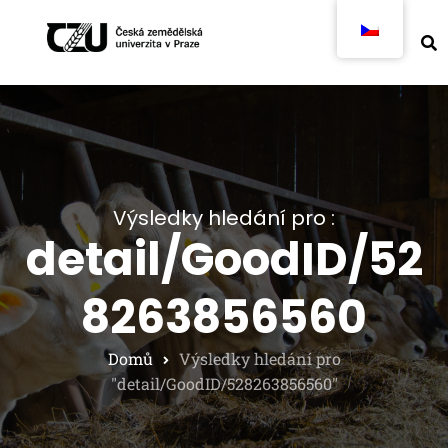
Výsledky hledání pro :
detail/GoodID/52
8263856560
Domů
Výsledky hledání pro
"detail/GoodID/528263856560"