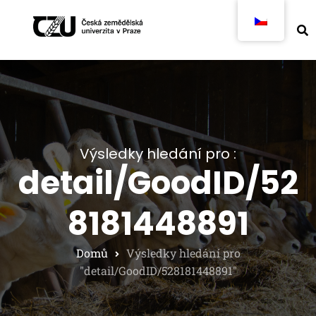
Výsledky hledání pro :
detail/GoodID/52
8181448891
Domů
Výsledky hledání pro
"detail/GoodID/528181448891"