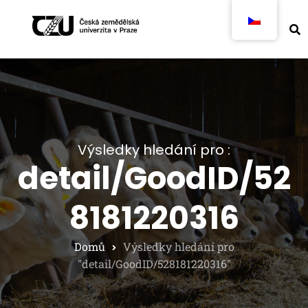
Výsledky hledání pro :
detail/GoodID/52
8181220316
Domů
Výsledky hledání pro
"detail/GoodID/528181220316"