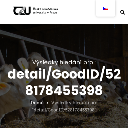
Výsledky hledání pro :
detail/GoodID/52
8178455398
Domů
Výsledky hledání pro
"detail/GoodID/528178455398"