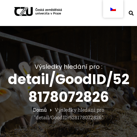
Výsledky hledání pro :
detail/GoodID/52
8178072826
Domů
Výsledky hledání pro
"detail/GoodID/528178072826"