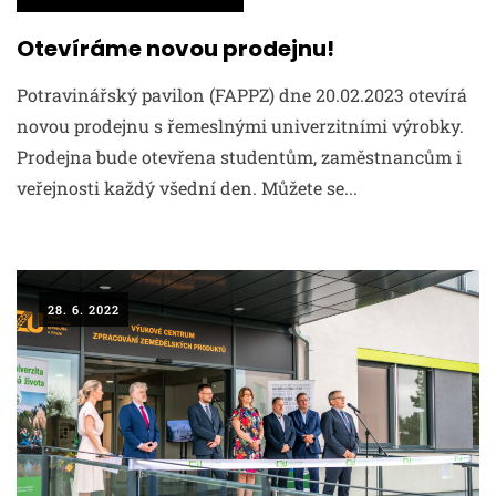
Otevíráme novou prodejnu!
Potravinářský pavilon (FAPPZ) dne 20.02.2023 otevírá
novou prodejnu s řemeslnými univerzitními výrobky.
Prodejna bude otevřena studentům, zaměstnancům i
veřejnosti každý všední den. Můžete se...
28. 6. 2022