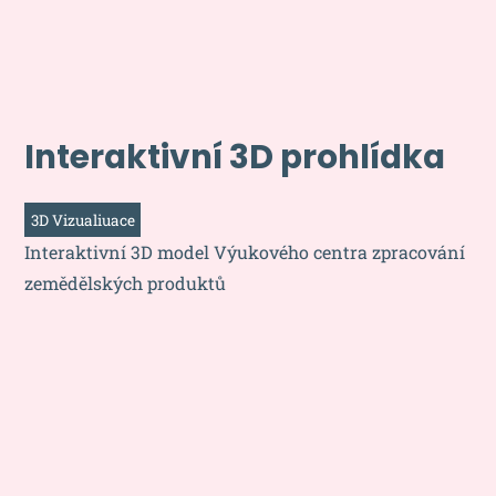
Interaktivní 3D prohlídka
3D Vizualiuace
Interaktivní 3D model Výukového centra zpracování
zemědělských produktů