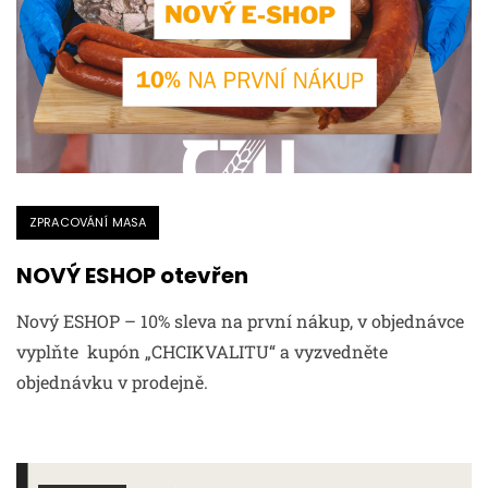
ZPRACOVÁNÍ MASA
NOVÝ ESHOP otevřen
Nový ESHOP – 10% sleva na první nákup, v objednávce
vyplňte kupón „CHCIKVALITU“ a vyzvedněte
objednávku v prodejně.