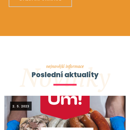
Novinky
nejnovější informace
Poslední aktuality
2. 5. 2023