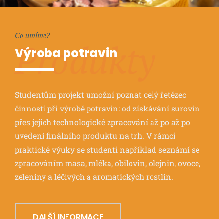
Co umíme?
Produkty
Výroba potravin
Studentům projekt umožní poznat celý řetězec
činností při výrobě potravin: od získávání surovin
přes jejich technologické zpracování až po až po
uvedení finálního produktu na trh. V rámci
praktické výuky se studenti například seznámí se
zpracováním masa, mléka, obilovin, olejnin, ovoce,
zeleniny a léčivých a aromatických rostlin.
DALŠÍ INFORMACE