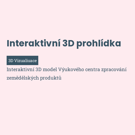
Interaktivní 3D prohlídka
3D Vizualiuace
Interaktivní 3D model Výukového centra zpracování
zemědělských produktů