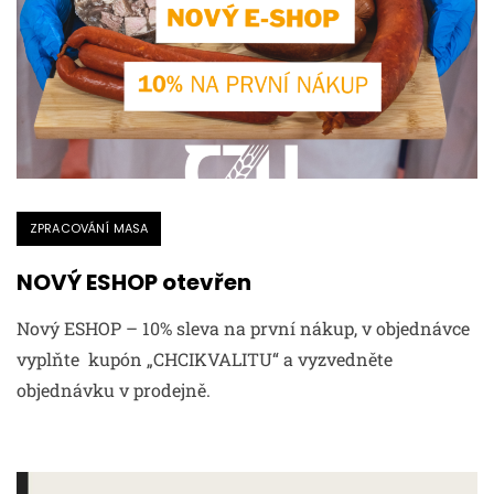
ZPRACOVÁNÍ MASA
NOVÝ ESHOP otevřen
Nový ESHOP – 10% sleva na první nákup, v objednávce
vyplňte kupón „CHCIKVALITU“ a vyzvedněte
objednávku v prodejně.