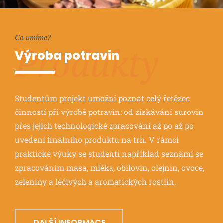
Co umíme?
Produkty
Výroba potravin
Studentům projekt umožní poznat celý řetězec
činností při výrobě potravin: od získávání surovin
přes jejich technologické zpracování až po až po
uvedení finálního produktu na trh. V rámci
praktické výuky se studenti například seznámí se
zpracováním masa, mléka, obilovin, olejnin, ovoce,
zeleniny a léčivých a aromatických rostlin.
DALŠÍ INFORMACE