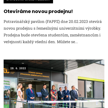
Otevíráme novou prodejnu!
Potravinářský pavilon (FAPPZ) dne 20.02.2023 otevírá
novou prodejnu s řemeslnými univerzitními výrobky.
Prodejna bude otevřena studentům, zaměstnancům i
veřejnosti každý všední den. Můžete se...
28. 6. 2022