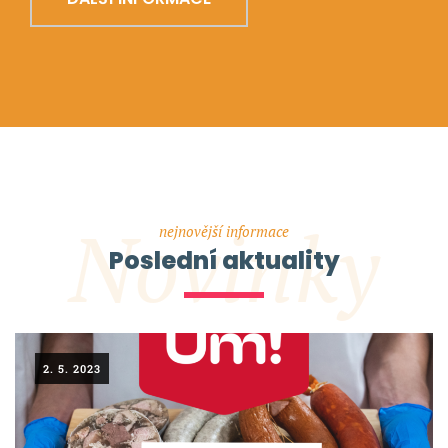
Novinky
nejnovější informace
Poslední aktuality
2. 5. 2023