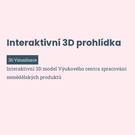
Interaktivní 3D prohlídka
3D Vizualiuace
Interaktivní 3D model Výukového centra zpracování
zemědělských produktů