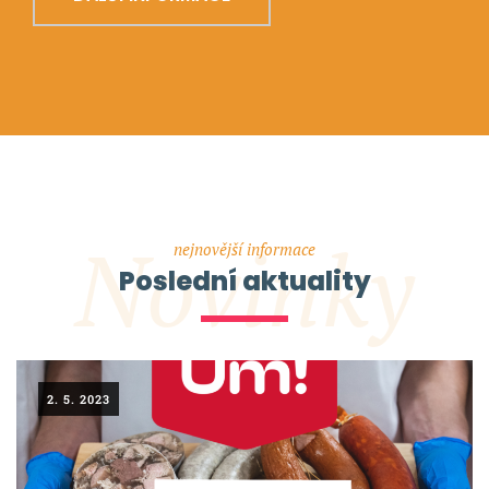
Novinky
nejnovější informace
Poslední aktuality
2. 5. 2023