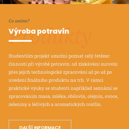
Co umíme?
Produkty
Výroba potravin
Studentům projekt umožní poznat celý řetězec
činností při výrobě potravin: od získávání surovin
přes jejich technologické zpracování až po až po
uvedení finálního produktu na trh. V rámci
praktické výuky se studenti například seznámí se
zpracováním masa, mléka, obilovin, olejnin, ovoce,
zeleniny a léčivých a aromatických rostlin.
DALŠÍ INFORMACE