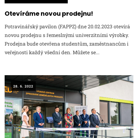
Otevíráme novou prodejnu!
Potravinářský pavilon (FAPPZ) dne 20.02.2023 otevírá
novou prodejnu s řemeslnými univerzitními výrobky.
Prodejna bude otevřena studentům, zaměstnancům i
veřejnosti každý všední den. Můžete se...
28. 6. 2022