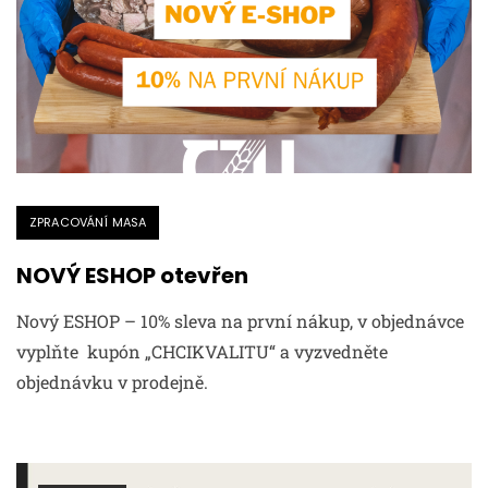
ZPRACOVÁNÍ MASA
NOVÝ ESHOP otevřen
Nový ESHOP – 10% sleva na první nákup, v objednávce
vyplňte kupón „CHCIKVALITU“ a vyzvedněte
objednávku v prodejně.