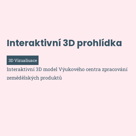
Interaktivní 3D prohlídka
3D Vizualiuace
Interaktivní 3D model Výukového centra zpracování
zemědělských produktů