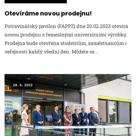
Otevíráme novou prodejnu!
Potravinářský pavilon (FAPPZ) dne 20.02.2023 otevírá
novou prodejnu s řemeslnými univerzitními výrobky.
Prodejna bude otevřena studentům, zaměstnancům i
veřejnosti každý všední den. Můžete se...
28. 6. 2022