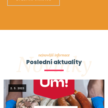
Novinky
nejnovější informace
Poslední aktuality
2. 5. 2023