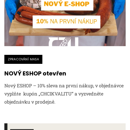
ZPRACOVÁNÍ MASA
NOVÝ ESHOP otevřen
Nový ESHOP – 10% sleva na první nákup, v objednávce
vyplňte kupón „CHCIKVALITU“ a vyzvedněte
objednávku v prodejně.