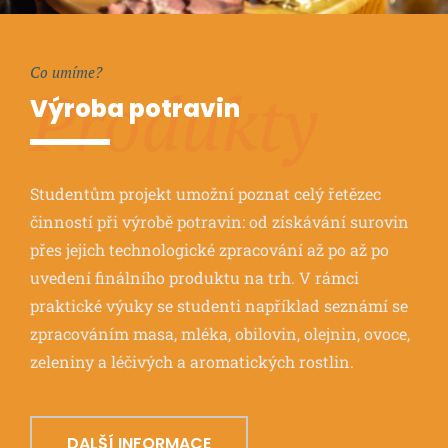
Co umíme?
Produkty
Výroba potravin
Studentům projekt umožní poznat celý řetězec
činností při výrobě potravin: od získávání surovin
přes jejich technologické zpracování až po až po
uvedení finálního produktu na trh. V rámci
praktické výuky se studenti například seznámí se
zpracováním masa, mléka, obilovin, olejnin, ovoce,
zeleniny a léčivých a aromatických rostlin.
DALŠÍ INFORMACE