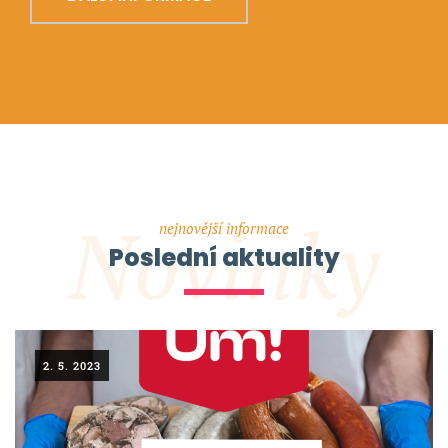
Novinky
nejnovější informace
Poslední aktuality
2. 5. 2023