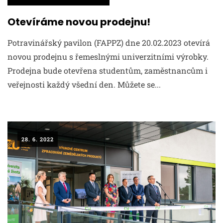
Otevíráme novou prodejnu!
Potravinářský pavilon (FAPPZ) dne 20.02.2023 otevírá
novou prodejnu s řemeslnými univerzitními výrobky.
Prodejna bude otevřena studentům, zaměstnancům i
veřejnosti každý všední den. Můžete se...
28. 6. 2022