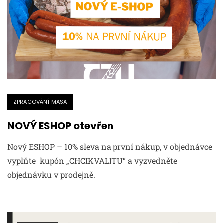
ZPRACOVÁNÍ MASA
NOVÝ ESHOP otevřen
Nový ESHOP – 10% sleva na první nákup, v objednávce
vyplňte kupón „CHCIKVALITU“ a vyzvedněte
objednávku v prodejně.