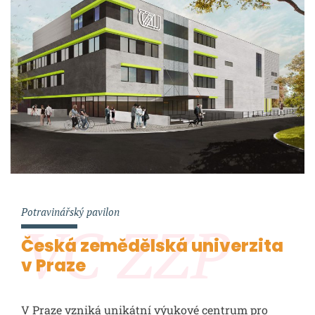
Potravinářský pavilon
VC ZZP
Česká zemědělská univerzita
v Praze
V Praze vzniká unikátní výukové centrum pro