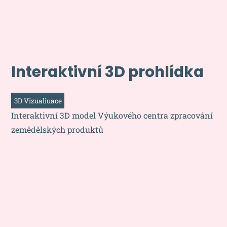
Interaktivní 3D prohlídka
3D Vizualiuace
Interaktivní 3D model Výukového centra zpracování
zemědělských produktů