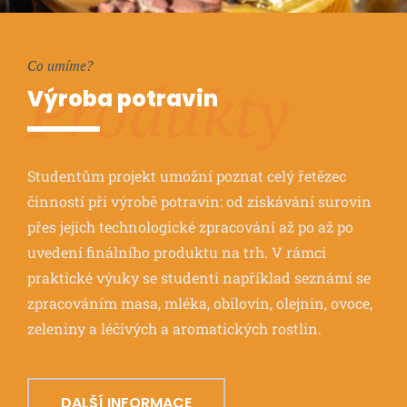
Co umíme?
Produkty
Výroba potravin
Studentům projekt umožní poznat celý řetězec
činností při výrobě potravin: od získávání surovin
přes jejich technologické zpracování až po až po
uvedení finálního produktu na trh. V rámci
praktické výuky se studenti například seznámí se
zpracováním masa, mléka, obilovin, olejnin, ovoce,
zeleniny a léčivých a aromatických rostlin.
DALŠÍ INFORMACE