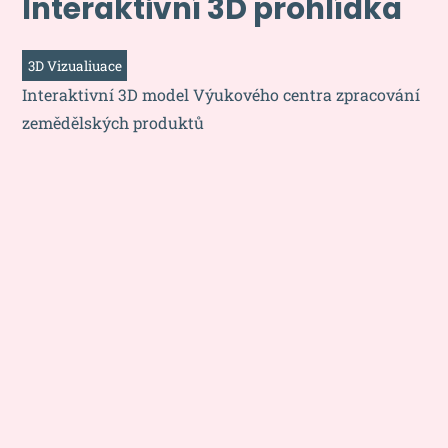
Interaktivní 3D prohlídka
3D Vizualiuace
Interaktivní 3D model Výukového centra zpracování
zemědělských produktů