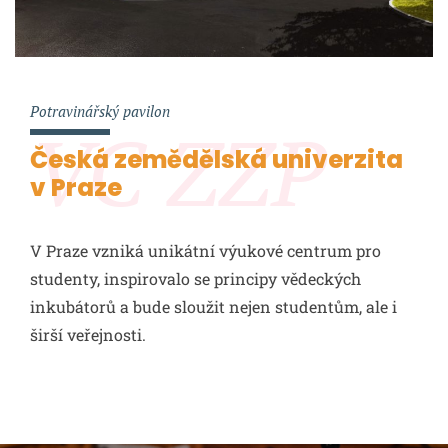
Potravinářský pavilon
VC ZZP
Česká zemědělská univerzita
v Praze
V Praze vzniká unikátní výukové centrum pro
studenty, inspirovalo se principy vědeckých
inkubátorů a bude sloužit nejen studentům, ale i
širší veřejnosti.