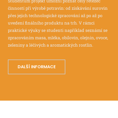
Studentům projekt umožní poznat celý řetězec
činností při výrobě potravin: od získávání surovin
přes jejich technologické zpracování až po až po
uvedení finálního produktu na trh. V rámci
praktické výuky se studenti například seznámí se
zpracováním masa, mléka, obilovin, olejnin, ovoce,
zeleniny a léčivých a aromatických rostlin.
DALŠÍ INFORMACE