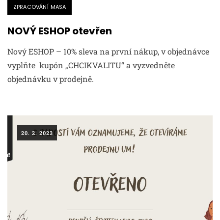
ZPRACOVÁNÍ MASA
NOVÝ ESHOP otevřen
Nový ESHOP – 10% sleva na první nákup, v objednávce
vyplňte kupón „CHCIKVALITU“ a vyzvedněte
objednávku v prodejně.
20. 2. 2023