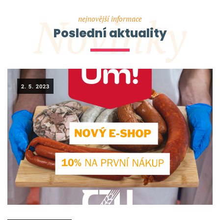
Novinky
nejnovější informace
Poslední aktuality
2. 5. 2023