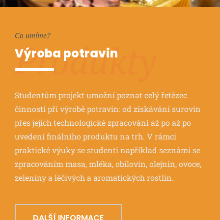
Co umíme?
Produkty
Výroba potravin
Studentům projekt umožní poznat celý řetězec
činností při výrobě potravin: od získávání surovin
přes jejich technologické zpracování až po až po
uvedení finálního produktu na trh. V rámci
praktické výuky se studenti například seznámí se
zpracováním masa, mléka, obilovin, olejnin, ovoce,
zeleniny a léčivých a aromatických rostlin.
DALŠÍ INFORMACE