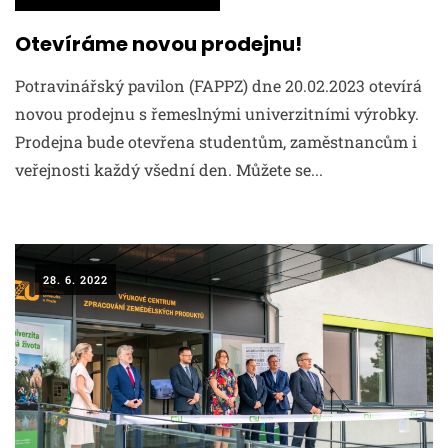
Otevíráme novou prodejnu!
Potravinářský pavilon (FAPPZ) dne 20.02.2023 otevírá
novou prodejnu s řemeslnými univerzitními výrobky.
Prodejna bude otevřena studentům, zaměstnancům i
veřejnosti každý všední den. Můžete se...
28. 6. 2022