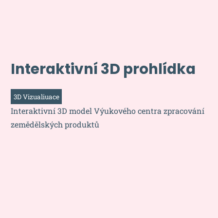
Interaktivní 3D prohlídka
3D Vizualiuace
Interaktivní 3D model Výukového centra zpracování
zemědělských produktů