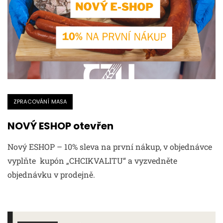
ZPRACOVÁNÍ MASA
NOVÝ ESHOP otevřen
Nový ESHOP – 10% sleva na první nákup, v objednávce
vyplňte kupón „CHCIKVALITU“ a vyzvedněte
objednávku v prodejně.