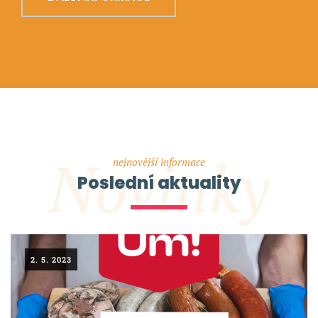
Novinky
nejnovější informace
Poslední aktuality
2. 5. 2023